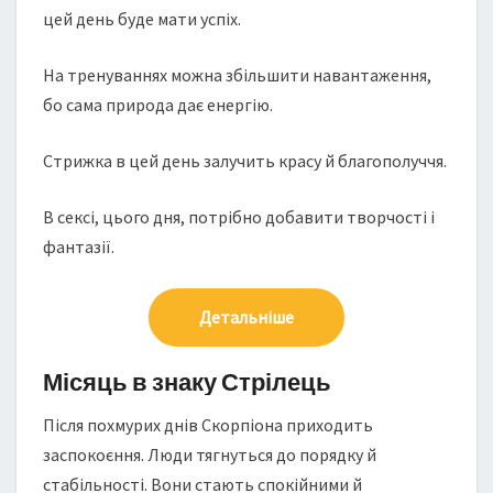
цей день буде мати успіх.
На тренуваннях можна збільшити навантаження,
бо сама природа дає енергію.
Cтрижка в цей день залучить красу й благополуччя.
В сексі, цього дня, потрібно добавити творчості і
фантазії.
Детальніше
Місяць в знаку Стрілець
Після похмурих днів Скорпіона приходить
заспокоєння. Люди тягнуться до порядку й
стабільності. Вони стають спокійними й