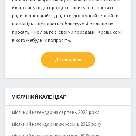
Якщо вас у ці дні про щось запитують, просять
ради, відповідайте, радьте, допомагайте знайти
відповідь – це вдасться блискуче. А от якщо не
просять – не лізьте зі своїми порадами. Краще самі
в кого-небудь їх попросіть.
Детальніше
МІСЯЧНИЙ КАЛЕНДАР
місячний календар на серпень 2026 року
місячний календар на вересень 2026 року
місячний календар на жовтень 2026 року