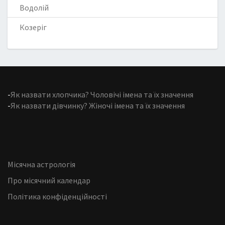
Водолій
Козеріг
-
Як назвати хлопчика? Чоловічі імена та їх значення
-
Як назвати дівчинку? Жіночі імена та їх значення
Місячна астрологія
Про місячний календар
Політика конфіденційності