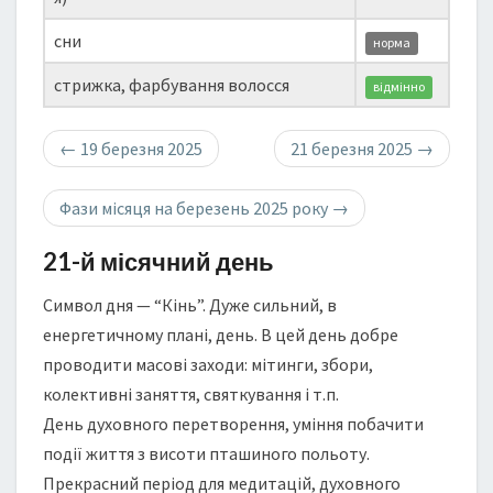
сни
норма
стрижка, фарбування волосся
відмінно
←
19 березня 2025
21 березня 2025
→
Фази місяця на березень 2025 року
→
21-й місячний день
Символ дня — “Кінь”. Дуже сильний, в
енергетичному плані, день. В цей день добре
проводити масові заходи: мітинги, збори,
колективні заняття, святкування і т.п.
День духовного перетворення, уміння побачити
події життя з висоти пташиного польоту.
Прекрасний період для медитацій, духовного