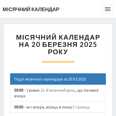
МІСЯЧНИЙ КАЛЕНДАР
Togg
Navi
МІСЯЧНИЙ КАЛЕНДАР
НА 20 БЕРЕЗНЯ 2025
РОКУ
Події місячного календаря за 20.03.2025
00:00
- триває
21-й місячний день
, що почався
вчора
00:00
- як і вчора, місяць в знаку
Стрілець