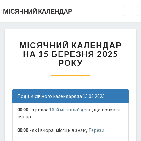
МІСЯЧНИЙ КАЛЕНДАР
Togg
Navi
МІСЯЧНИЙ КАЛЕНДАР
НА 15 БЕРЕЗНЯ 2025
РОКУ
Події місячного календаря за 15.03.2025
00:00
- триває
16-й місячний день
, що почався
вчора
00:00
- як і вчора, місяць в знаку
Терези