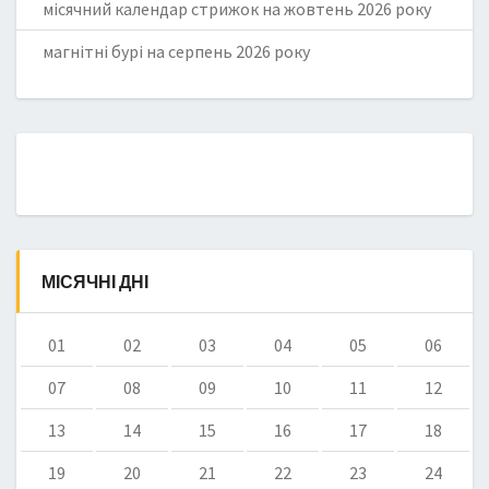
місячний календар стрижок на жовтень 2026 року
магнітні бурі на серпень 2026 року
МІСЯЧНІ ДНІ
01
02
03
04
05
06
07
08
09
10
11
12
13
14
15
16
17
18
19
20
21
22
23
24