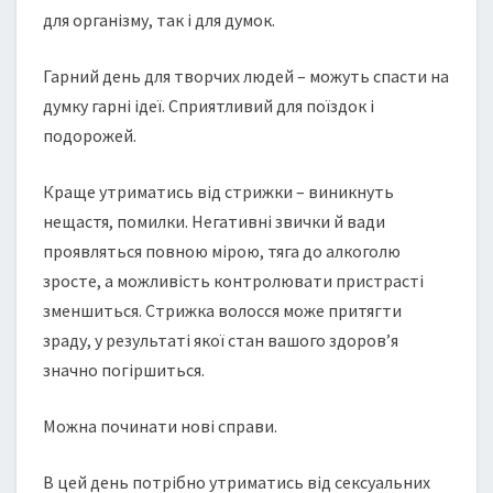
для організму, так і для думок.
Гарний день для творчих людей – можуть спасти на
думку гарні ідеї. Сприятливий для поїздок і
подорожей.
Краще утриматись від стрижки – виникнуть
нещастя, помилки. Негативні звички й вади
проявляться повною мірою, тяга до алкоголю
зросте, а можливість контролювати пристрасті
зменшиться. Стрижка волосся може притягти
зраду, у результаті якої стан вашого здоров’я
значно погіршиться.
Можна починати нові справи.
В цей день потрібно утриматись від сексуальних