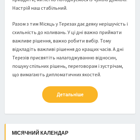
Настрій наш стабільний.
Разом з тим Місяць у Терезах дає деяку нерішучість і
схильність до коливань. У ці дні важко приймати
важливе рішення, важко робити вибір. Тому
відкладіть важливі рішення до кращих часів. А дні
Терезів присвятіть налагоджуванню відносин,
пошуку спільних рішень, переговорам і зустрічам,
що вимагають дипломатичних якостей.
Детальніше
МІСЯЧНИЙ КАЛЕНДАР