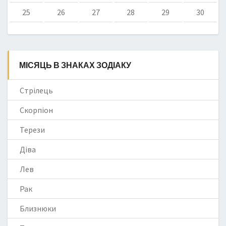
25
26
27
28
29
30
МІСЯЦЬ В ЗНАКАХ ЗОДІАКУ
Стрілець
Скорпіон
Терези
Діва
Лев
Рак
Близнюки