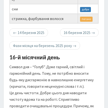
сни
добре
стрижка, фарбування волосся
погано
←
14 березня 2025
16 березня 2025
→
Фази місяця на березень 2025 року
→
16-й місячний день
Символ дня – “Голуб”. Дуже гарний, світлий і
гармонійний день. Тому, не потрібно вносити
будь-яку дисгармонію в навколишню енергетику
(кричати, говорити нецензурні слова і т.п.).
Це день чистоти. Добре цього дня наводити
чистоту вдома та на роботі. Сприятливо
проводити очищувальні процедури. Причому, як