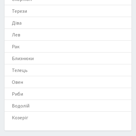
Терези
Діва
Лев
Рак
Близнюки
Телець
Овен
Риби
Водолій
Козеріг