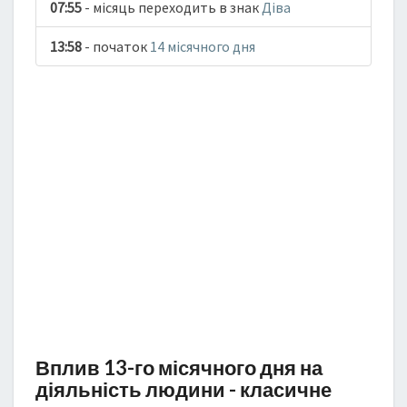
07:55
- місяць переходить в знак
Діва
13:58
- початок
14 місячного дня
Вплив 13-го місячного дня на
діяльність людини - класичне