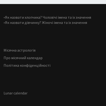
-
Як назвати хлопчика? Чоловічі імена та їх значення
-
Як назвати дівчинку? Жіночі імена та їх значення
Місячна астрологія
Про місячний календар
Політика конфіденційності
Lunar calendar