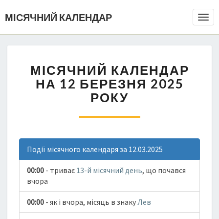
МІСЯЧНИЙ КАЛЕНДАР
Togg
Navi
МІСЯЧНИЙ КАЛЕНДАР
НА 12 БЕРЕЗНЯ 2025
РОКУ
Події місячного календаря за 12.03.2025
00:00
- триває
13-й місячний день
, що почався
вчора
00:00
- як і вчора, місяць в знаку
Лев