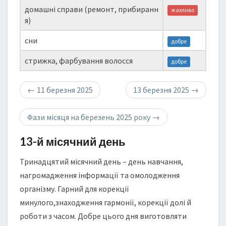
домашні справи (ремонт, прибиранн
жахливо
я)
сни
добре
стрижка, фарбування волосся
добре
←
11 березня 2025
13 березня 2025
→
Фази місяця на березень 2025 року
→
13-й місячний день
Тринадцятий місячний день – день навчання,
нагромадження інформації та омолодження
організму. Гарний для корекції
минулого,знаходження гармонії, корекції долі й
роботи з часом. Добре цього дня виготовляти