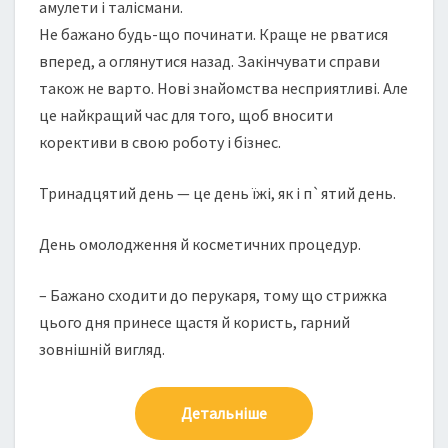
амулети і талісмани.
Не бажано будь-що починати. Краще не рватися
вперед, а оглянутися назад. Закінчувати справи
також не варто. Нові знайомства несприятливі. Але
це найкращий час для того, щоб вносити
корективи в свою роботу і бізнес.
Тринадцятий день — це день їжі, як і п`ятий день.
День омолодження й косметичних процедур.
– Бажано сходити до перукаря, тому що стрижка
цього дня принесе щастя й користь, гарний
зовнішній вигляд.
Детальніше