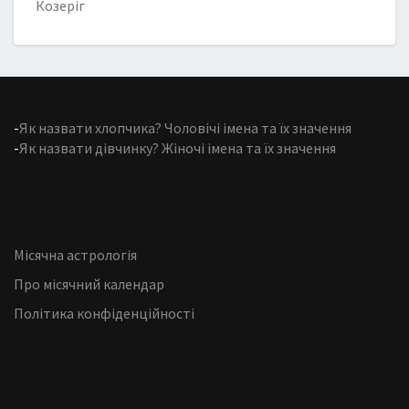
Козеріг
-
Як назвати хлопчика? Чоловічі імена та їх значення
-
Як назвати дівчинку? Жіночі імена та їх значення
Місячна астрологія
Про місячний календар
Політика конфіденційності