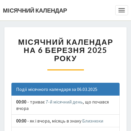
МІСЯЧНИЙ КАЛЕНДАР
Togg
Navi
МІСЯЧНИЙ КАЛЕНДАР
НА 6 БЕРЕЗНЯ 2025
РОКУ
Події місячного календаря за 06.03.2025
00:00
- триває
7-й місячний день
, що почався
вчора
00:00
- як і вчора, місяць в знаку
Близнюки