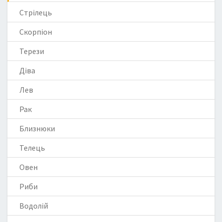
Стрілець
Скорпіон
Терези
Діва
Лев
Рак
Близнюки
Телець
Овен
Риби
Водолій