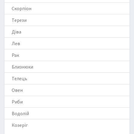
Скорпіон
Терези
Діва
Лев
Рак
Близнюки
Телець
Овен
Риби
Водолій
Козеріг