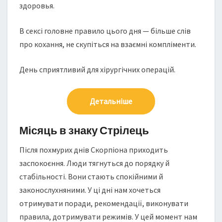
здоровья.
В сексі головне правило цього дня — більше слів
про кохання, не скупіться на взаємні компліменти.
День сприятливий для хірургічних операцій.
Детальніше
Місяць в знаку Стрілець
Після похмурих днів Скорпіона приходить
заспокоєння. Люди тягнуться до порядку й
стабільності. Вони стають спокійними й
законослухняними. У ці дні нам хочеться
отримувати поради, рекомендації, виконувати
правила, дотримувати режимів. У цей момент нам