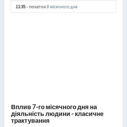
11:35
- початок
8 місячного дня
Вплив 7-го місячного дня на
діяльність людини - класичне
трактування