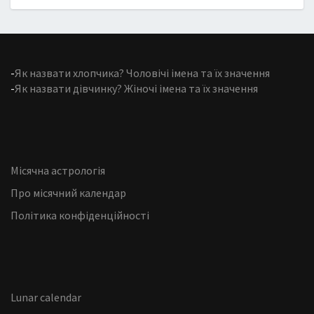
-
Як назвати хлопчика? Чоловічі імена та їх значення
-
Як назвати дівчинку? Жіночі імена та їх значення
Місячна астрологія
Про місячний календар
Політика конфіденційності
Lunar calendar