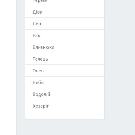
Терези
Діва
Лев
Рак
Близнюки
Телець
Овен
Риби
Водолій
Козеріг