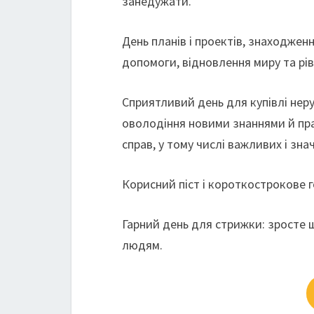
занедужати.
День планів і проектів, знаходжен
допомоги, відновлення миру та рів
Сприятливий день для купівлі неру
оволодіння новими знаннями й пра
справ, у тому числі важливих і зн
Корисний піст і короткострокове 
Гарний день для стрижки: зросте 
людям.