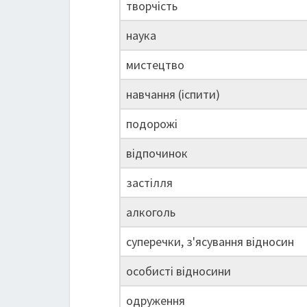
творчість
наука
мистецтво
навчання (іспити)
подорожі
відпочинок
застілля
алкоголь
суперечки, з'ясування відносин
особисті відносини
одруження