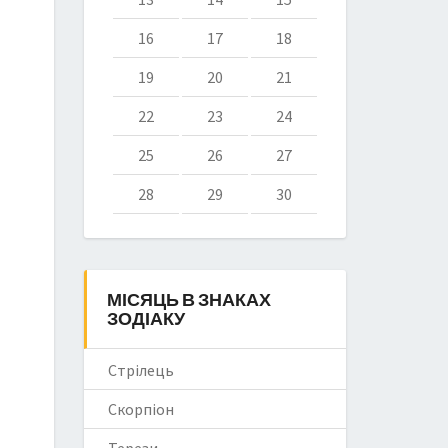
16
17
18
19
20
21
22
23
24
25
26
27
28
29
30
МІСЯЦЬ В ЗНАКАХ
ЗОДІАКУ
Стрілець
Скорпіон