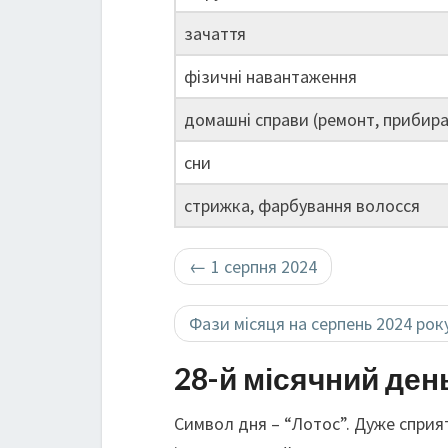
зачаття
фізичні навантаження
домашні справи (ремонт, прибира
сни
стрижка, фарбування волосся
←
1 серпня 2024
Фази місяця на серпень 2024 рок
28-й місячний ден
Символ дня – “Лотос”. Дуже сприя