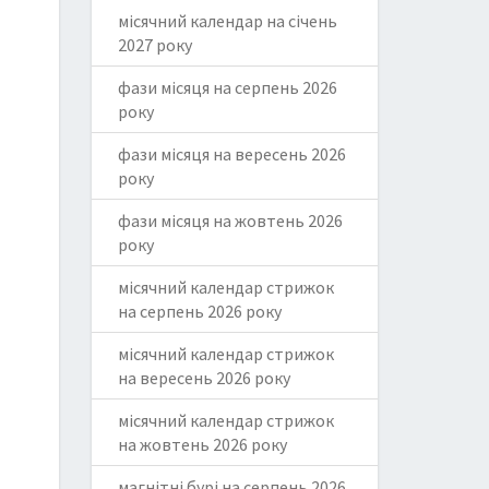
місячний календар на січень
2027 року
фази місяця на серпень 2026
року
фази місяця на вересень 2026
року
фази місяця на жовтень 2026
року
місячний календар стрижок
на серпень 2026 року
місячний календар стрижок
на вересень 2026 року
місячний календар стрижок
на жовтень 2026 року
магнітні бурі на серпень 2026