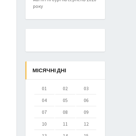
року
МІСЯЧНІ ДНІ
01
02
03
04
05
06
07
08
09
10
11
12
13
14
15