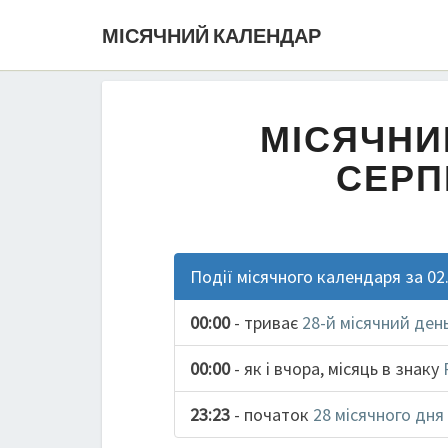
МІСЯЧНИЙ КАЛЕНДАР
МІСЯЧНИ
СЕРП
Події місячного календаря за 02
00:00
- триває
28-й місячний ден
00:00
- як і вчора, місяць в знаку
23:23
- початок
28 місячного дня