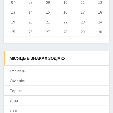
07
08
09
10
11
12
13
14
15
16
17
18
19
20
21
22
23
24
25
26
27
28
29
30
МІСЯЦЬ В ЗНАКАХ ЗОДІАКУ
Стрілець
Скорпіон
Терези
Діва
Лев