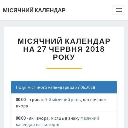
МІСЯЧНИЙ КАЛЕНДАР
Togg
Navi
МІСЯЧНИЙ КАЛЕНДАР
НА 27 ЧЕРВНЯ 2018
РОКУ
Події місячного календаря за 27.06.2018
00:00
- триває
0-й місячний день
, що почався
вчора
00:00
- як і вчора, місяць в знаку
Місячний
календар на сьогодні