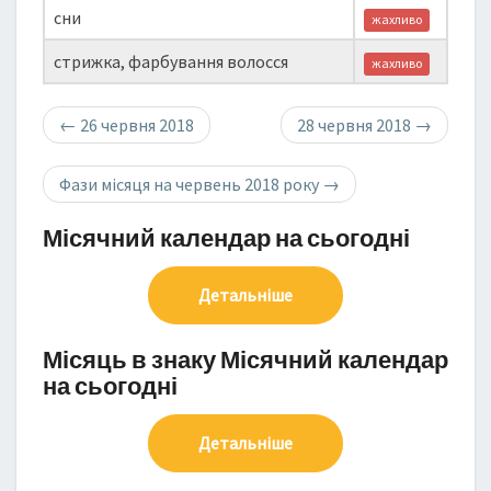
сни
жахливо
стрижка, фарбування волосся
жахливо
←
26 червня 2018
28 червня 2018
→
Фази місяця на червень 2018 року
→
Місячний календар на сьогодні
Детальніше
Місяць в знаку Місячний календар
на сьогодні
Детальніше