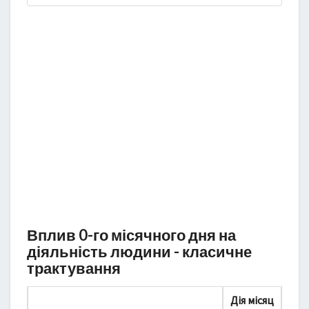
Вплив 0-го місячного дня на
діяльність людини - класичне
трактування
Дія місяц