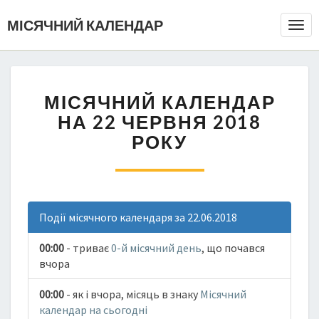
МІСЯЧНИЙ КАЛЕНДАР
Togg
Navi
МІСЯЧНИЙ КАЛЕНДАР
НА 22 ЧЕРВНЯ 2018
РОКУ
Події місячного календаря за 22.06.2018
00:00
- триває
0-й місячний день
, що почався
вчора
00:00
- як і вчора, місяць в знаку
Місячний
календар на сьогодні