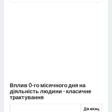
Вплив 0-го місячного дня на
діяльність людини - класичне
трактування
Дія місяц