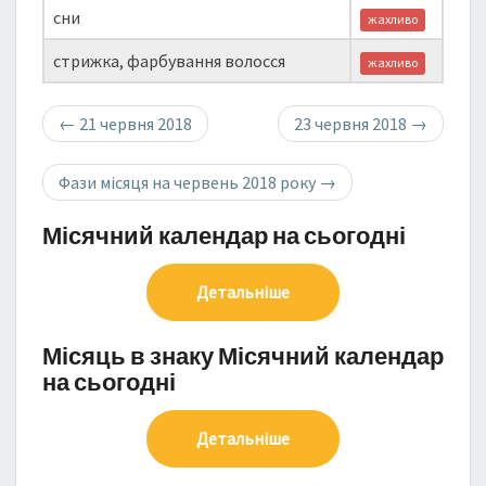
сни
жахливо
стрижка, фарбування волосся
жахливо
←
21 червня 2018
23 червня 2018
→
Фази місяця на червень 2018 року
→
Місячний календар на сьогодні
Детальніше
Місяць в знаку Місячний календар
на сьогодні
Детальніше