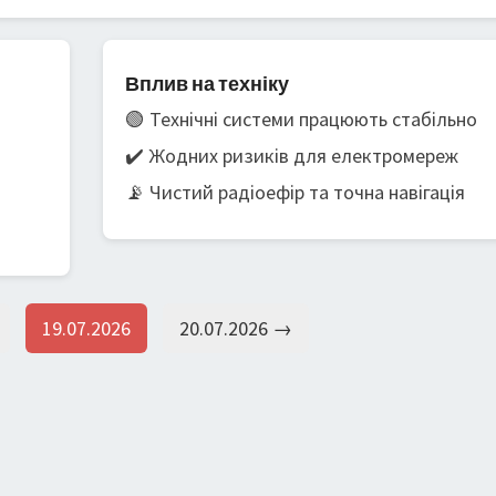
Вплив на техніку
🟢 Технічні системи працюють стабільно
✔️ Жодних ризиків для електромереж
📡 Чистий радіоефір та точна навігація
19.07.2026
20.07.2026 →