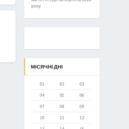
року
МІСЯЧНІ ДНІ
01
02
03
04
05
06
07
08
09
10
11
12
13
14
15