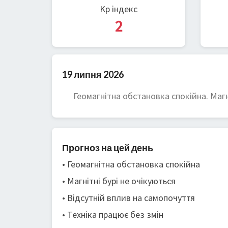
Kp індекс
2
19 липня 2026
Геомагнітна обстановка спокійна. Магні
Прогноз на цей день
• Геомагнітна обстановка спокійна
• Магнітні бурі не очікуються
• Відсутній вплив на самопочуття
• Техніка працює без змін