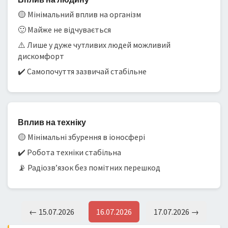
🟡 Мінімальний вплив на організм
🙂 Майже не відчувається
⚠️ Лише у дуже чутливих людей можливий
дискомфорт
✔️ Самопочуття зазвичай стабільне
Вплив на техніку
🟡 Мінімальні збурення в іоносфері
✔️ Робота техніки стабільна
📡 Радіозв’язок без помітних перешкод
← 15.07.2026
16.07.2026
17.07.2026 →