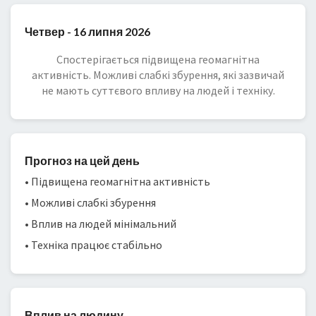
Четвер - 16 липня 2026
Спостерігається підвищена геомагнітна
активність. Можливі слабкі збурення, які зазвичай
не мають суттєвого впливу на людей і техніку.
Прогноз на цей день
• Підвищена геомагнітна активність
• Можливі слабкі збурення
• Вплив на людей мінімальний
• Техніка працює стабільно
Вплив на людину