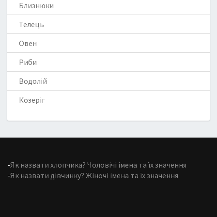
Близнюки
Телець
Овен
Риби
Водолій
Козеріг
-
Як назвати хлопчика? Чоловічі імена та їх значення
-
Як назвати дівчинку? Жіночі імена та їх значення