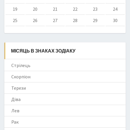
19
20
21
22
23
24
25
26
27
28
29
30
МІСЯЦЬ В ЗНАКАХ ЗОДІАКУ
Стрілець
Скорпіон
Терези
Діва
Лев
Рак