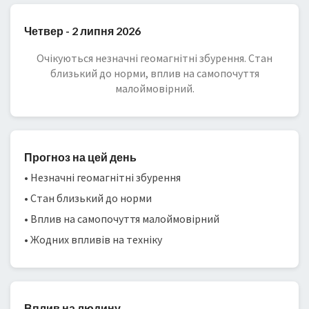
Четвер - 2 липня 2026
Очікуються незначні геомагнітні збурення. Стан
близький до норми, вплив на самопочуття
малоймовірний.
Прогноз на цей день
• Незначні геомагнітні збурення
• Стан близький до норми
• Вплив на самопочуття малоймовірний
• Жодних впливів на техніку
Вплив на людину