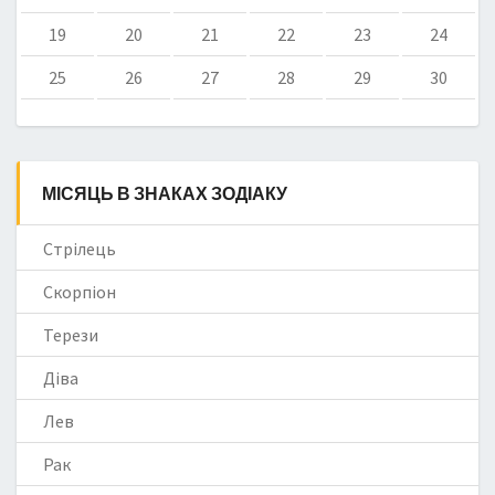
19
20
21
22
23
24
25
26
27
28
29
30
МІСЯЦЬ В ЗНАКАХ ЗОДІАКУ
Стрілець
Скорпіон
Терези
Діва
Лев
Рак