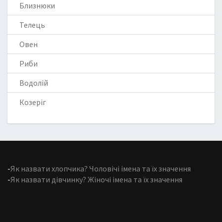
Близнюки
Телець
Овен
Риби
Водолій
Козеріг
-
Як назвати хлопчика? Чоловічі імена та їх значення
-
Як назвати дівчинку? Жіночі імена та їх значення