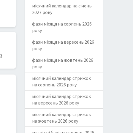
місячний календар на січень
2027 року
фази місяця на серпень 2026
року
фази місяця на вересень 2026
року
й.
фази місяця на жовтень 2026
року
місячний календар стрижок
на серпень 2026 року
місячний календар стрижок
на вересень 2026 року
місячний календар стрижок
на жовтень 2026 року
магнітні бурі на серпень 2026