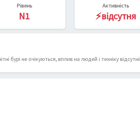
Рівень
Активність
N1
⚡відсутня
тні бурі не очікуються, вплив на людей і техніку відсутні