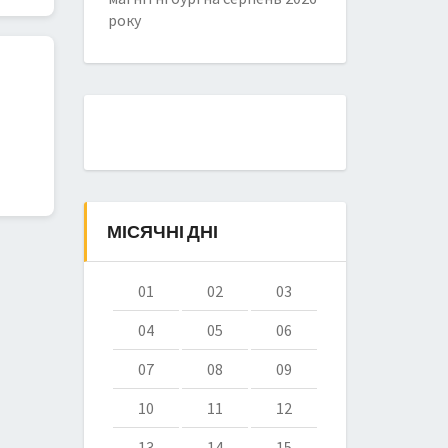
року
МІСЯЧНІ ДНІ
01
02
03
04
05
06
07
08
09
10
11
12
13
14
15