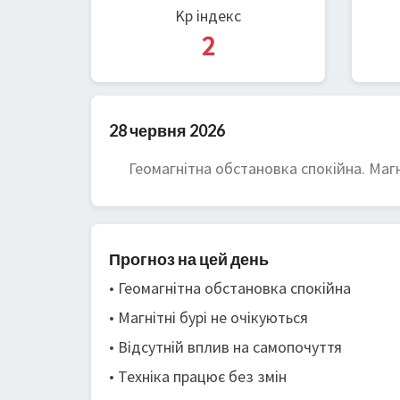
Kp індекс
2
28 червня 2026
Геомагнітна обстановка спокійна. Магні
Прогноз на цей день
• Геомагнітна обстановка спокійна
• Магнітні бурі не очікуються
• Відсутній вплив на самопочуття
• Техніка працює без змін