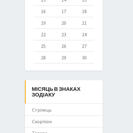
16
17
18
19
20
21
22
23
24
25
26
27
28
29
30
МІСЯЦЬ В ЗНАКАХ
ЗОДІАКУ
Стрілець
Скорпіон