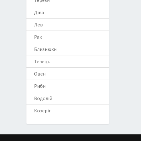
Терези
Діва
Лев
Рак
Близнюки
Телець
Овен
Риби
Водолій
Козеріг