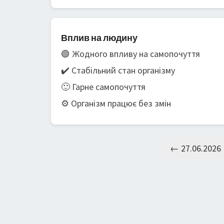
Вплив на людину
🟢 Жодного впливу на самопочуття
✔️ Стабільний стан організму
🙂 Гарне самопочуття
⚙️ Організм працює без змін
← 27.06.2026