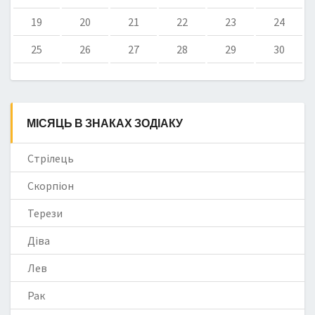
19
20
21
22
23
24
25
26
27
28
29
30
МІСЯЦЬ В ЗНАКАХ ЗОДІАКУ
Стрілець
Скорпіон
Терези
Діва
Лев
Рак