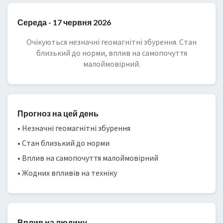
Середа - 17 червня 2026
Очікуються незначні геомагнітні збурення. Стан
близький до норми, вплив на самопочуття
малоймовірний.
Прогноз на цей день
• Незначні геомагнітні збурення
• Стан близький до норми
• Вплив на самопочуття малоймовірний
• Жодних впливів на техніку
Вплив на людину