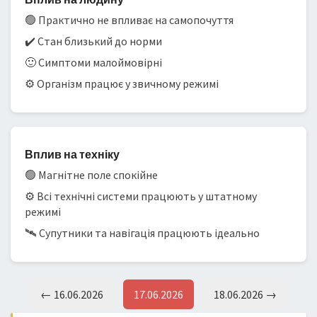
🟢 Практично не впливає на самопочуття
✔️ Стан близький до норми
🙂 Симптоми малоймовірні
⚙️ Організм працює у звичному режимі
Вплив на техніку
🟢 Магнітне поле спокійне
⚙️ Всі технічні системи працюють у штатному
режимі
🛰️ Супутники та навігація працюють ідеально
← 16.06.2026
17.06.2026
18.06.2026 →