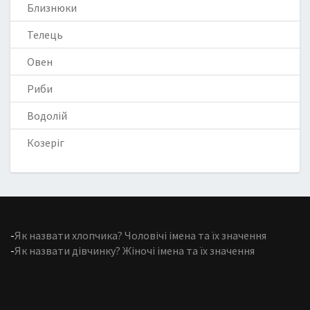
Близнюки
Телець
Овен
Риби
Водолій
Козеріг
-
Як назвати хлопчика? Чоловічі імена та їх значення
-
Як назвати дівчинку? Жіночі імена та їх значення