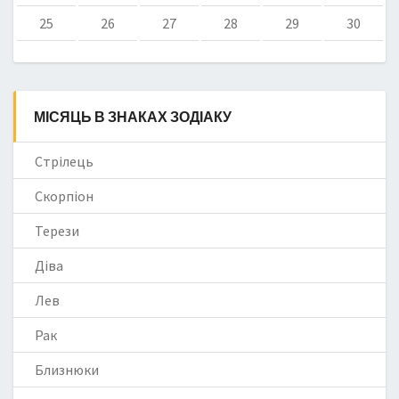
25
26
27
28
29
30
МІСЯЦЬ В ЗНАКАХ ЗОДІАКУ
Стрілець
Скорпіон
Терези
Діва
Лев
Рак
Близнюки