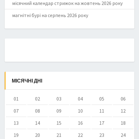
місячний календар стрижок на жовтень 2026 року
магнітні бурі на серпень 2026 року
МІСЯЧНІ ДНІ
01
02
03
04
05
06
07
08
09
10
11
12
13
14
15
16
17
18
19
20
21
22
23
24