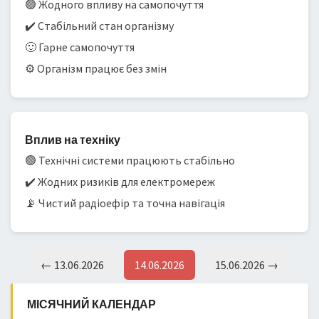
🟢 Жодного впливу на самопочуття
✔️ Стабільний стан організму
🙂 Гарне самопочуття
⚙️ Організм працює без змін
Вплив на техніку
🟢 Технічні системи працюють стабільно
✔️ Жодних ризиків для електромереж
📡 Чистий радіоефір та точна навігація
← 13.06.2026
14.06.2026
15.06.2026 →
МІСЯЧНИЙ КАЛЕНДАР