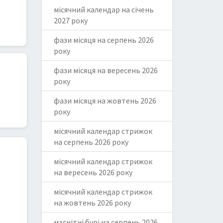
місячний календар на січень
2027 року
фази місяця на серпень 2026
року
фази місяця на вересень 2026
року
фази місяця на жовтень 2026
року
місячний календар стрижок
на серпень 2026 року
місячний календар стрижок
на вересень 2026 року
місячний календар стрижок
на жовтень 2026 року
магнітні бурі на серпень 2026