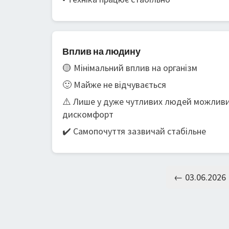
Вплив на людину
🟡 Мінімальний вплив на організм
🙂 Майже не відчувається
⚠️ Лише у дуже чутливих людей можлив
дискомфорт
✔️ Самопочуття зазвичай стабільне
← 03.06.2026