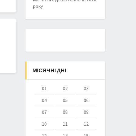
року
МІСЯЧНІ ДНІ
01
02
03
04
05
06
07
08
09
10
11
12
13
14
15