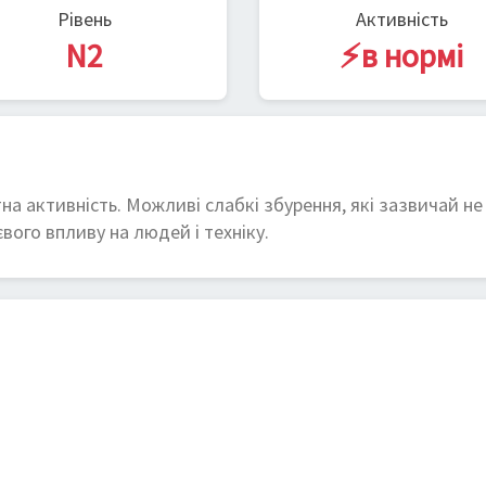
Рівень
Активність
N2
⚡в нормі
на активність. Можливі слабкі збурення, які зазвичай не
вого впливу на людей і техніку.