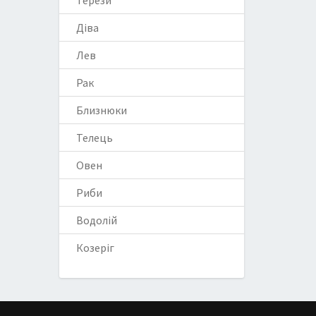
Терези
Діва
Лев
Рак
Близнюки
Телець
Овен
Риби
Водолій
Козеріг