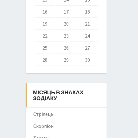
16
17
18
19
20
21
22
23
24
25
26
27
28
29
30
МІСЯЦЬ В ЗНАКАХ
ЗОДІАКУ
Стрілець
Скорпіон