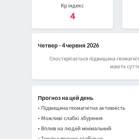
Kp індекс
4
Четвер - 4 червня 2026
Спостерігається підвищена геомагніт
мають суттє
Прогноз на цей день
• Підвищена геомагнітна активність
• Можливі слабкі збурення
• Вплив на людей мінімальний
• Техніка працює стабільно