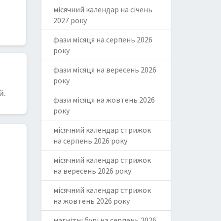
місячний календар на січень
2027 року
фази місяця на серпень 2026
року
фази місяця на вересень 2026
року
й.
фази місяця на жовтень 2026
року
місячний календар стрижок
на серпень 2026 року
місячний календар стрижок
на вересень 2026 року
місячний календар стрижок
на жовтень 2026 року
магнітні бурі на серпень 2026