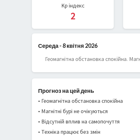
Kp індекс
2
Середа - 8 квітня 2026
Геомагнітна обстановка спокійна. Магні
Прогноз на цей день
• Геомагнітна обстановка спокійна
• Магнітні бурі не очікуються
• Відсутній вплив на самопочуття
• Техніка працює без змін