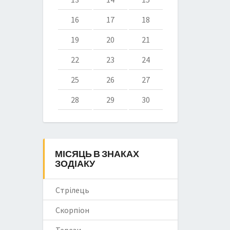
16
17
18
19
20
21
22
23
24
25
26
27
28
29
30
МІСЯЦЬ В ЗНАКАХ
ЗОДІАКУ
Стрілець
Скорпіон