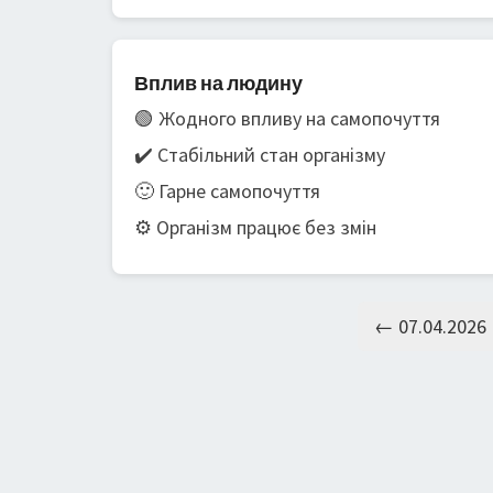
Вплив на людину
🟢 Жодного впливу на самопочуття
✔️ Стабільний стан організму
🙂 Гарне самопочуття
⚙️ Організм працює без змін
← 07.04.2026