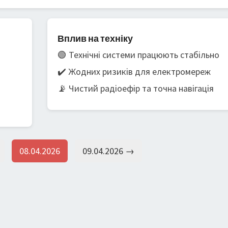
Вплив на техніку
🟢 Технічні системи працюють стабільно
✔️ Жодних ризиків для електромереж
📡 Чистий радіоефір та точна навігація
08.04.2026
09.04.2026 →