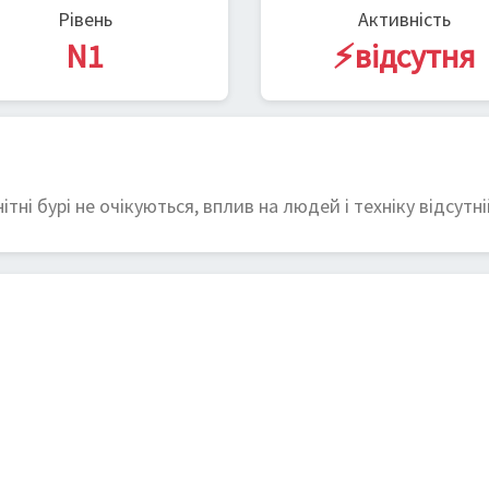
Рівень
Активність
N1
⚡відсутня
тні бурі не очікуються, вплив на людей і техніку відсутні