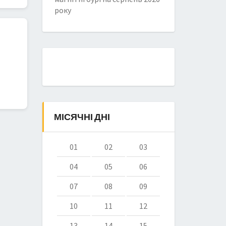
року
МІСЯЧНІ ДНІ
01
02
03
04
05
06
07
08
09
10
11
12
13
14
15