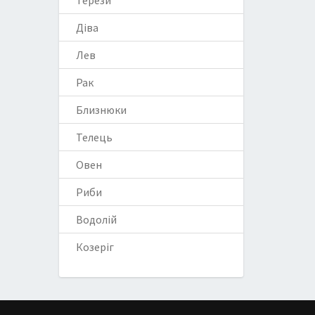
Терези
Діва
Лев
Рак
Близнюки
Телець
Овен
Риби
Водолій
Козеріг