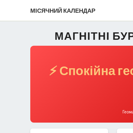
МІСЯЧНИЙ КАЛЕНДАР
МАГНІТНІ БУР
⚡ Спокійна г
Геома